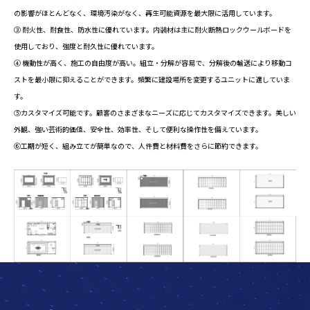
の影響がほとんどなく、環境汚染がなく、再生可能資源を最大限に活用しています。
③ 耐火性、耐食性、防水性に優れています。内装材は主に耐火断熱ロックウールボードを
使用しており、強度と耐久性に優れています。
④ 機動性が高く、施工の自由度が高い。組立・分解が容易で、分解後の輸送により移動コ
ストを最小限に抑えることができます。頻繁に建設場所を変更するユニットに適していま
す。
⑤カスタマイズ可能です。顧客のさまざまなニーズに応じてカスタマイズできます。美しい
外観、強い芸術的価値、安全性、効率性、そして便利な操作性を備えています。
⑥工期が短く、組み立てが簡単なので、人件費と材料費をさらに節約できます。