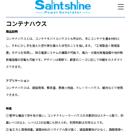
コンテナハウス
商品説明
コンテナハウスとは、コンテナモバイルハウスとも呼ばれ、主にコンテナを基本材料と
し、それに少し手を加えた窓や扉を備えた住宅のことを指します。「工場製造＋現場設
置」モデルを採用し、独立電源システムの構築が可能で、風力・太陽光発電設備や地中熱
発電設備の搭載も可能です。デザインは柔軟で、顧客のニーズに応じて外観をカスタマイ
ズできます。
アプリケーション
コンテナハウスは、建設現場、緊急室、商業小売店、トレーラーハウス、観光などで使用
できます。
特長
① 堅牢な構造で安全性が高い。コンテナトレーラーハウスの主要部分はスチール製で、耐
震レベル9以上、レベル12の台風にも耐えられ、耐用年数は30年以上です。
② 省エネと環境保護。建築材料のリサイクル率が高く、建設廃棄物が少なく、周囲環境へ