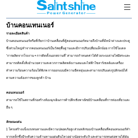
บ้านคอนเทนเนอร์
รายละเอียดสินค้า
บ้านคอนเทนเนอร์หรือที่เรียกว่าบ้านเคลื่อนที่ตู้คอนเทนเนอร์หมายถึงบ้านที่มีหน้าต่างและประตู
ซึ่งส่วนใหญ่ทำจากคอนเทนเนอร์เป็นวัสดุพื้นฐานและมีการปรับเปลี่ยนเล็กน้อย การใช้โมเดล
'การผลิตจากโรงงาน + การติดตั้งนอกสถานที่' สามารถกำหนดค่าได้ด้วยระบบจ่ายไฟอิสระและ
สามารถติดตั้งสิ่งอำนวยความสะดวกการผลิตพลังงานลมและไฟฟ้าโซลาร์เซลล์และเครื่อง
ทำความร้อนความร้อนใต้พิภพ การออกแบบมีความยืดหยุ่นและสามารถปรับแต่งรูปลักษณ์ได้
ตามความต้องการของลูกค้า บ้าน
คอนเทนเนอร์
สามารถใช้ในสถานที่ก่อสร้างห้องฉุกเฉินการค้าปลีกเชิงพาณิชย์บ้านเคลื่อนที่การท่องเที่ยวและ
อื่น ๆ
ลักษณะเด่น
1 โครงสร้างแข็งแรงทนทานและมีความปลอดภัยสูง ส่วนหลักของบ้านเคลื่อนที่คอนเทนเนอร์ทำ
จากเหล็กซึ่งมีระดับความต้านทานแผ่นดินไหวอย่างน้อยระดับ 9 และสามารถทนต่อพายุไต้ฝุ่น