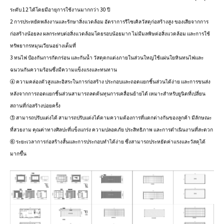
ระดับ 12 ได้โดยมีอายุการใช้งานมากกว่า 30 ปี
2 การประหยัดพลังงานและรักษาสิ่งแวดล้อม อัตราการรีไซเคิลวัสดุก่อสร้างสูง ของเสียจากการ
ก่อสร้างน้อยลง ผลกระทบต่อสิ่งแวดล้อมโดยรอบน้อยมาก ไม่มีมลพิษต่อสิ่งแวดล้อม และการใช้
ทรัพยากรหมุนเวียนอย่างเต็มที่
3 ทนไฟ ป้องกันการกัดกร่อน และกันน้ำ วัสดุตกแต่งภายในส่วนใหญ่ใช้แผ่นใยหินทนไฟและ
ฉนวนกันความร้อนซึ่งมีความแข็งแรงและทนทาน
④ ความคล่องตัวสูงและอิสระในการก่อสร้าง ประกอบและถอดแยกชิ้นส่วนได้ง่าย และการขนส่ง
หลังจากการถอดแยกชิ้นส่วนสามารถลดต้นทุนการเคลื่อนย้ายได้ เหมาะสำหรับยูนิตที่เปลี่ยน
สถานที่ก่อสร้างบ่อยครั้ง
⑤ สามารถปรับแต่งได้ สามารถปรับแต่งได้ตามความต้องการที่แตกต่างกันของลูกค้า มีลักษณะ
ที่สวยงาม คุณค่าทางศิลปะที่แข็งแกร่ง ความปลอดภัย ประสิทธิภาพ และการดำเนินงานที่สะดวก
⑥ ระยะเวลาการก่อสร้างสั้นและการประกอบทำได้ง่าย ซึ่งสามารถประหยัดค่าแรงและวัสดุได้
มากขึ้น