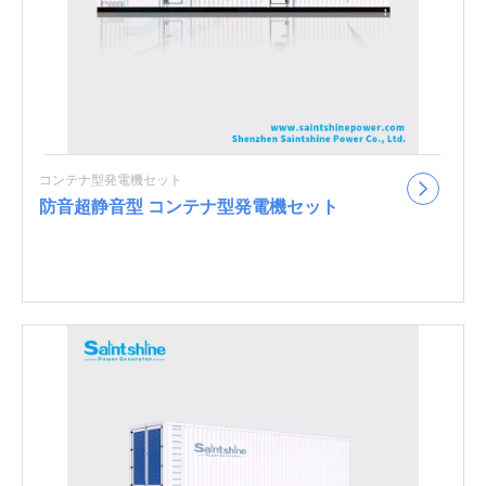
コンテナ型発電機セット
防音超静音型 コンテナ型発電機セット