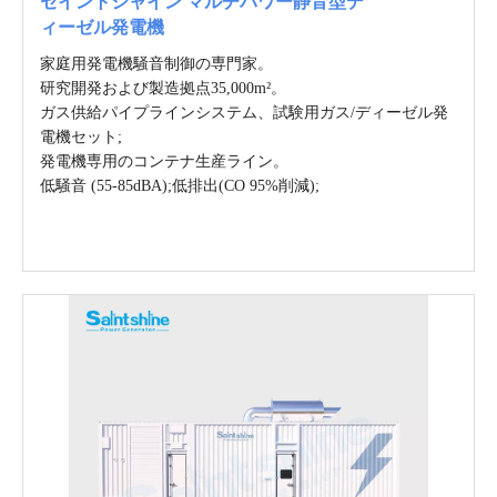
セイントシャイン マルチパワー静音型デ
ィーゼル発電機
家庭用発電機騒音制御の専門家。
研究開発および製造拠点35,000m²。
ガス供給パイプラインシステム、試験用ガス/ディーゼル発
電機セット;
発電機専用のコンテナ生産ライン。
低騒音 (55-85dBA);低排出(CO 95%削減);