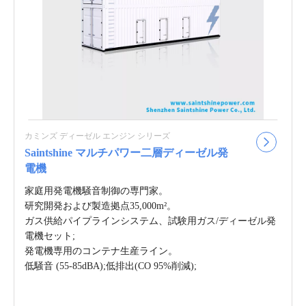
カミンズ ディーゼル エンジン シリーズ
Saintshine マルチパワー二層ディーゼル発
電機
家庭用発電機騒音制御の専門家。
研究開発および製造拠点35,000m²。
ガス供給パイプラインシステム、試験用ガス/ディーゼル発
電機セット;
発電機専用のコンテナ生産ライン。
低騒音 (55-85dBA);低排出(CO 95%削減);