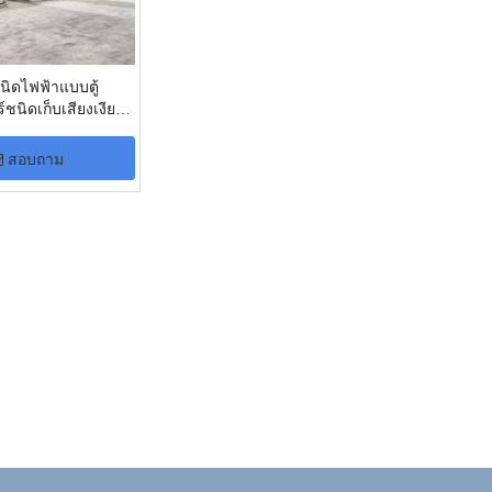
เนิดไฟฟ้าแบบตู้
ชนิดเก็บเสียงเงียบ
สอบถาม