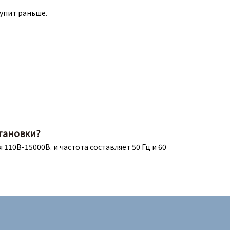
тупит раньше.
тановки?
110В-15000В. и частота составляет 50 Гц и 60