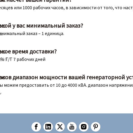
сяцев или 1000 рабочих часов, в зависимости от того, что нас
акой у вас минимальный заказ?
с:
ш
инимальный заказ – 1 единица.
акое время доставки?
с:
зит
0% T/T 7 рабочих дней
аков диапазон мощности вашей генераторной ус
с:
 можем предоставить от 10 до 4000 кВА. диапазон напряжения 
.