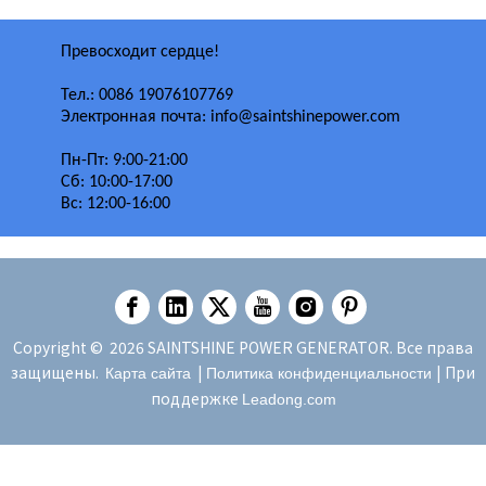
Превосходит сердце!
Тел.: 0086 19076107769
Электронная почта: info@saintshinepower.com
Пн-Пт: 9:00-21:00
Сб: 10:00-17:00
Вс: 12:00-16:00
Copyright ©
2026
SAINTSHINE POWER GENERATOR. Все права
защищены.
|
| При
Карта сайта
Политика конфиденциальности
поддержке
Leadong.com