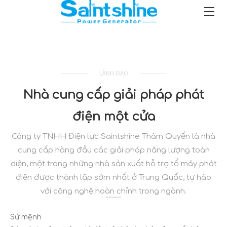
LÃNH ĐẠO
Nhà cung cấp giải pháp phát
điện một cửa
Công ty TNHH Điện lực Saintshine Thâm Quyến là nhà
cung cấp hàng đầu các giải pháp năng lượng toàn
diện, một trong những nhà sản xuất hỗ trợ tổ máy phát
điện được thành lập sớm nhất ở Trung Quốc, tự hào
với công nghệ hoàn chỉnh trong ngành.
Sứ mệnh