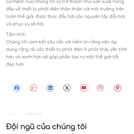
Sứ mệnh của chúng tôi là trở thành nhà sản xuất hàng
đầu về thiết bị phát điện thân thiện với môi trường trên
toàn thế giới, được thúc đẩy bởi các nguyên tắc đổi mới
và phục vụ xã hội.
Tầm nhìn
Chúng tôi cam kết sâu sắc với niềm tin rằng việc áp
dụng rộng rãi các thiết bị phát điện ít phát thải, yên tĩnh
hơn và xanh hơn sẽ góp phần tạo ra một thế giới tốt
đẹp hơn.
LÃNH ĐẠO
Đội ngũ của chúng tôi