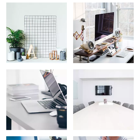
Van bướm có thể được
kích hoạt bằng tay hoặc
bằng khí nén.
Van bướm có thể được
kích hoạt bằng tay hoặc
bằng khí nén.