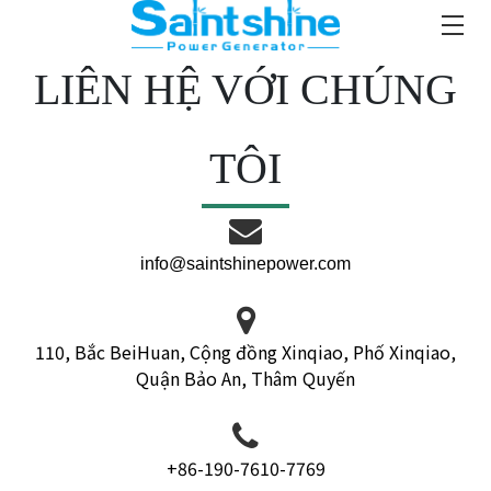
LIÊN HỆ VỚI CHÚNG
TÔI
info@saintshinepower.com
110, Bắc BeiHuan, Cộng đồng Xinqiao, Phố Xinqiao,
Quận Bảo An, Thâm Quyến
+86-190-7610-7769