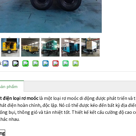
:
sản phẩm
t điện loại rơ moóc
là một loại rơ moóc di động được phát triển và th
hát điện hoàn chỉnh, độc lập. Nó có thể được kéo đến bất kỳ địa đ
ng bụi, thông gió và tản nhiệt tốt. Thiết kế kết cấu cường độ cao 
khác nhau.
ăng