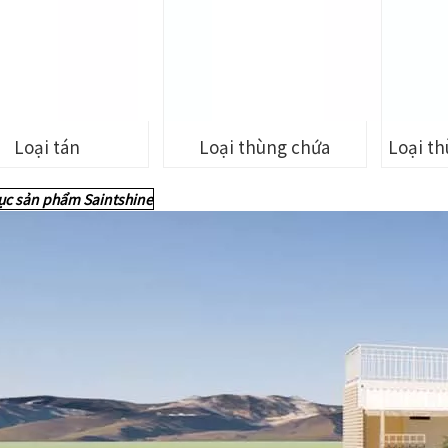
Loại tán
Loại thùng chứa
Loại th
c sản phẩm Saintshine