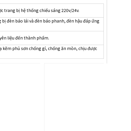
c trang bị hệ thống chiếu sáng 220v/24v.
 bị đèn báo lái và đèn báo phanh, đèn hậu đáp ứng
yên liệu đến thành phẩm.
 kẽm phủ sơn chống gỉ, chống ăn mòn, chịu được