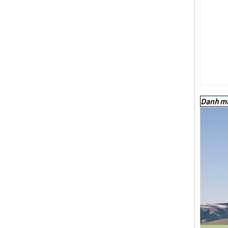
Danh mụ