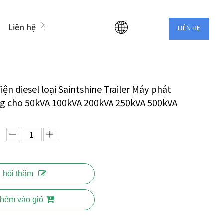
Liên hệ với chúng tôi
LIÊN HỆ
ện diesel loại Saintshine Trailer Máy phát
ng cho 50kVA 100kVA 200kVA 250kVA 500kVA
hỏi thăm
hêm vào giỏ