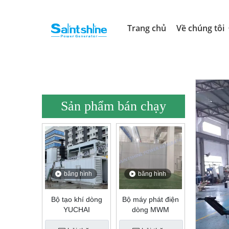
Trang chủ
Về chúng tôi
Sản phẩm bán chạy
băng hình
băng hình
Bộ tạo khí dòng
Bộ máy phát điện
YUCHAI
dòng MWM