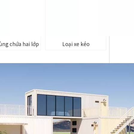
ùng chứa hai lớp
Loại xe kéo