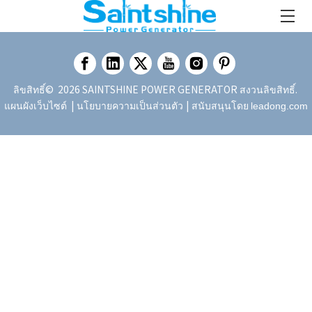
ลิขสิทธิ์©
2026
SAINTSHINE POWER GENERATOR สงวนลิขสิทธิ์.
|
| สนับสนุนโดย
แผนผังเว็บไซต์
นโยบายความเป็นส่วนตัว
leadong.com