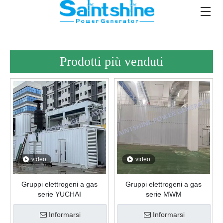
Prodotti più venduti
video
video
Gruppi elettrogeni a gas
Gruppi elettrogeni a gas
serie YUCHAI
serie MWM
Informarsi
Informarsi