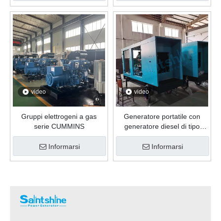
video
video
Gruppi elettrogeni a gas
Generatore portatile con
serie CUMMINS
generatore diesel di tipo
rimorchio Saintshine
Informarsi
Informarsi