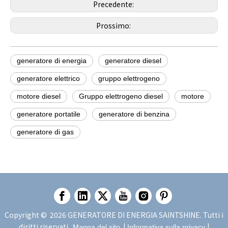
Precedente:
Prossimo:
generatore di energia
generatore diesel
generatore elettrico
gruppo elettrogeno
motore diesel
Gruppo elettrogeno diesel
motore
generatore portatile
generatore di benzina
generatore di gas
Copyright ©
2026
GENERATORE DI ENERGIA SAINTSHINE. Tutti i
diritti riservati.
|
|
Mappa del sito
Informativa sulla privacy