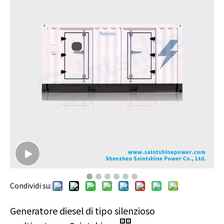
Condividi su:
Generatore diesel di tipo silenzioso