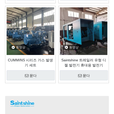
동영상
동영상
CUMMINS 시리즈 가스 발생
Saintshine 트레일러 유형 디
기 세트
젤 발전기 휴대용 발전기
묻다
묻다