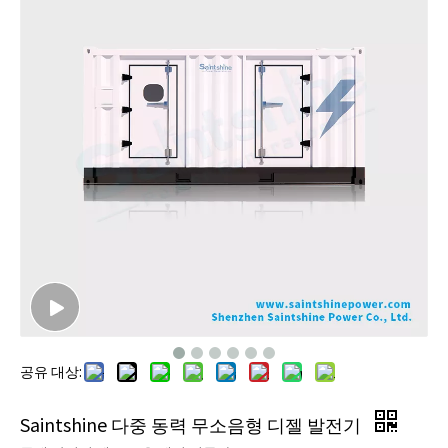
공유 대상:
Saintshine 다중 동력 무소음형 디젤 발전기