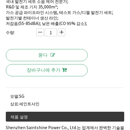
국내 발전기 세트 소음 제어 전문가;
R&D 및 제조 기지 35,000m²;
가스 공급 파이프라인 시스템, 테스트 가스/디젤 발전기 세트;
발전기별 컨테이너 생산 라인;
저잡음(55-85dBA); 낮은 배출(CO 95% 감소);
수량:
묻다
장바구니에 추가
모델:
SG
상표:
세인트샤인
제품 설명
Shenzhen Saintshine Power Co., Ltd.는 업계에서 완벽한 기술을