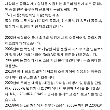
자랑하는 중국의 제조업체를 지원하는 최초의 발전기 세트 중 하나
인 종합 전력 솔루션의 선도적인 공급업체입니다.
15개 제품; 독립적인 기술; 독립 제조
종합 전력 솔루션의 선도적인 공급자, 원스톱 발전 솔루션 공급자,
발전기 세트 전체 지원 제조업체입니다.
2002년 설립되어 국내 최초의 발전기 세트 소음제어 및 종합지원
제조업체가 되었습니다.
2006년에는 독립적으로 개발된 다중 전원 시리즈 무소음 인클로저
가 업계 벤치마크가 되어 75dBA로 업계 표준을 선도했습니다.
2007년에는 발전기 세트 소음 저감 분야에 컨테이너 구조 형태를
적용했다.
2013년 국내 최초로 발전기 세트의 소음 제어에 적용되는 이중층
컨테이너형 구조를 출시했습니다.
2020년에 우리는 내화성, 내진성, 모래성, 비 방지 및 정음형 단일
장치 2800kW 발전기 세트 컨테이너의 첫 번째 사례를 출시했습니
다. MA, ILAC-MRA, CNAS의 검사를 통과하고 검사 보고서를 받았
습니다.
2023년에는 1m 거리에서 전부하 소음이 70dBA 미만인 2200kW