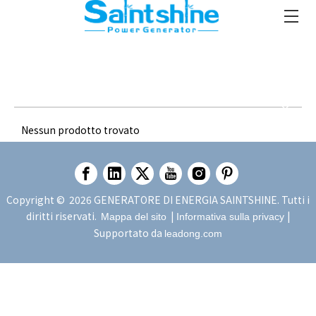
Nessun prodotto trovato
Copyright ©
2026
GENERATORE DI ENERGIA SAINTSHINE. Tutti i
diritti riservati.
|
|
Mappa del sito
Informativa sulla privacy
Supportato da
leadong.com