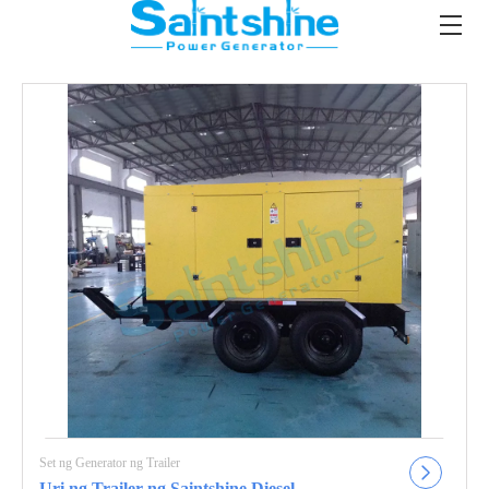
Set ng Generator ng Trailer
Uri ng Trailer ng Saintshine Diesel