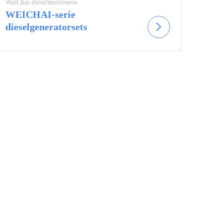
WeiChai-dieselmotorserie
WEICHAI-serie
dieselgeneratorsets