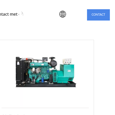
tact met ons op
CONTACT